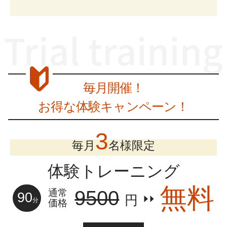
毎月開催！
お得な体験キャンペーン！
3
毎月
名様限定
体験トレーニング
無料
9500
通常
90
円
分
価格