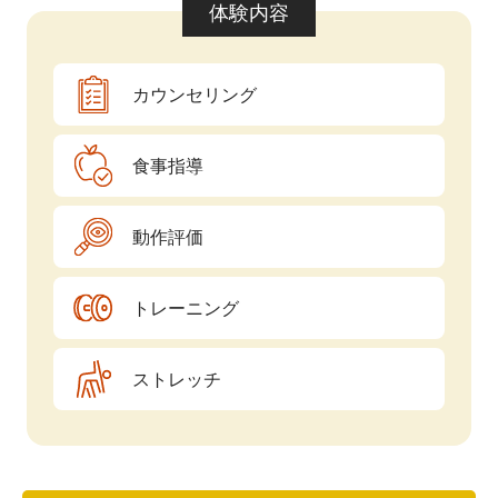
体験内容
カウンセリング
食事指導
動作評価
トレーニング
ストレッチ