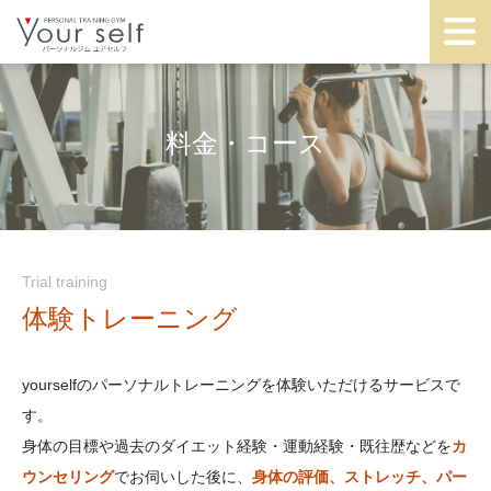
料金・コース
Trial training
体験トレーニング
yourselfのパーソナルトレーニングを体験いただけるサービスで
す。
身体の目標や過去のダイエット経験・運動経験・既往歴などを
カ
ウンセリング
でお伺いした後に、
身体の評価、ストレッチ、パー