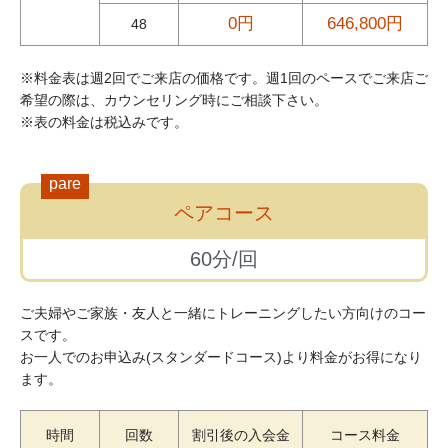
0円
646,800円
48
※料金表は週2回でご来店の価格です。週1回のペースでご来店ご
希望の際は、カウンセリング時にご相談下さい。
※表の料金は税込みです。
pare
ペアコース
60分/回
ご夫婦やご家族・友人と一緒にトレーニングしたい方向けのコー
スです。
お一人でのお申込み(スタンダードコース)より料金がお得になり
ます。
時間
回数
割引後の入会金
コース料金