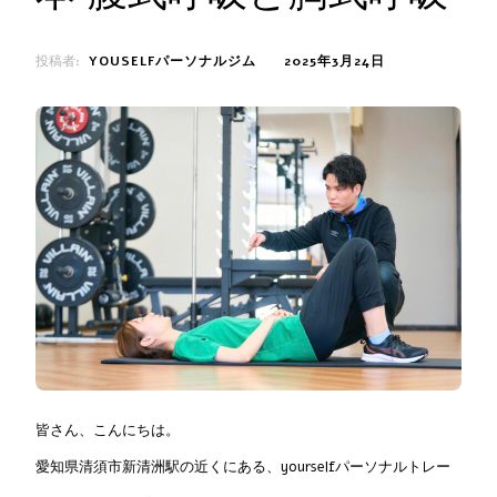
投稿者:
YOUSELFパーソナルジム
2025年3月24日
皆さん、こんにちは。
愛知県清須市新清洲駅の近くにある、yourselfパーソナルトレー