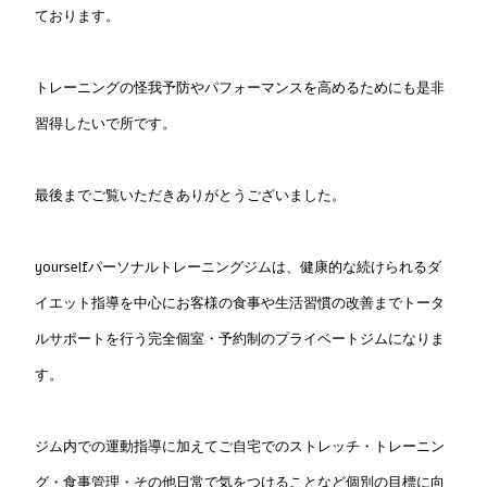
ております。
トレーニングの怪我予防やパフォーマンスを高めるためにも是非
習得したいで所です。
最後までご覧いただきありがとうございました。
yourselfパーソナルトレーニングジムは、健康的な続けられるダ
イエット指導を中心にお客様の食事や生活習慣の改善までトータ
ルサポートを行う完全個室・予約制のプライベートジムになりま
す。
ジム内での運動指導に加えてご自宅でのストレッチ・トレーニン
グ・食事管理・その他日常で気をつけることなど個別の目標に向