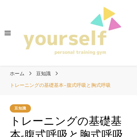
愛知県清須市のパーソ
ナルトレーニングジ
ム「yourself」
愛知県清須市のパー
ソナルトレーニング
ホーム
豆知識
ジム「yourself」
トレーニングの基礎基本-腹式呼吸と胸式呼吸
豆知識
トレーニングの基礎基
本-腹式呼吸と胸式呼吸