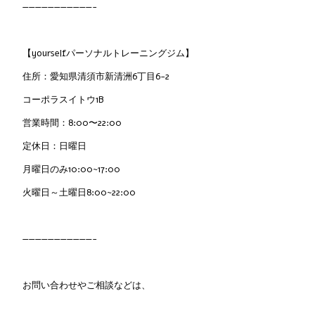
———————————-
【yourselfパーソナルトレーニングジム】
住所：愛知県清須市新清洲6丁目6-2
コーポラスイトウ1B
営業時間：8:00〜22:00
定休日：日曜日
月曜日のみ10:00~17:00
火曜日～土曜日8:00~22:00
———————————-
お問い合わせやご相談などは、