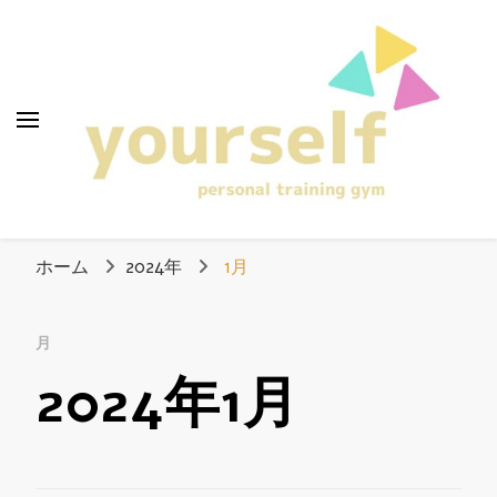
愛知県清須市のパー
ソナルトレーニング
ホーム
2024年
1月
ジム「yourself」
月
2024年1月