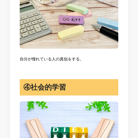
自分が憧れている人の真似をする。
④社会的学習