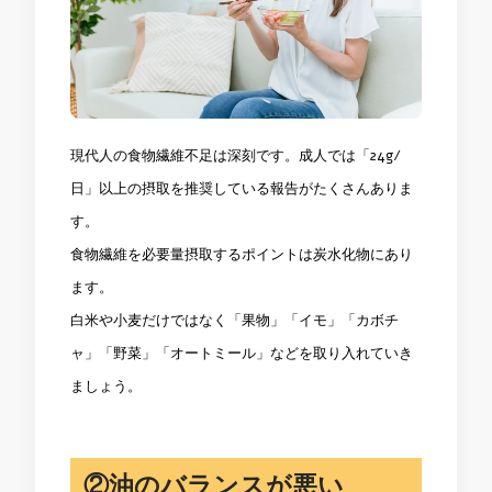
現代人の食物繊維不足は深刻です。成人では「24g/
日」以上の摂取を推奨している報告がたくさんありま
す。
食物繊維を必要量摂取するポイントは炭水化物にあり
ます。
白米や小麦だけではなく「果物」「イモ」「カボチ
ャ」「野菜」「オートミール」などを取り入れていき
ましょう。
②油のバランスが悪い