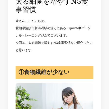
太る細菌を増やすNG食
事習慣
皆さん、こんにちは。
愛知県清須市新清洲駅の近くにある、yourselfパーソ
ナルトレーニングジムでございます。
今回は、太る細菌を増やすNG食事習慣をご紹介したい
と思います。
①食物繊維が少ない