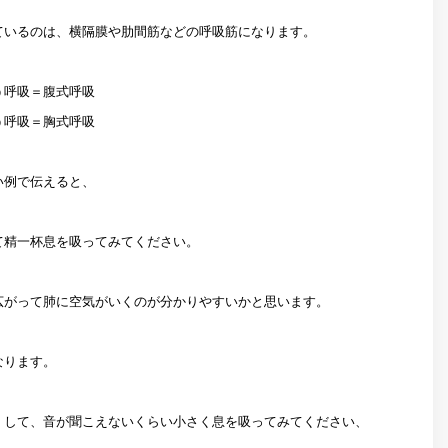
ているのは、横隔膜や肋間筋などの呼吸筋になります。
う呼吸＝腹式呼吸
う呼吸＝胸式呼吸
い例で伝えると、
て精一杯息を吸ってみてください。
広がって肺に空気がいくのが分かりやすいかと思います。
なります。
くして、音が聞こえないくらい小さく息を吸ってみてください、