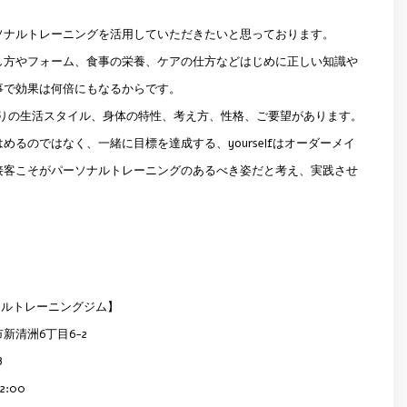
ソナルトレーニングを活用していただきたいと思っております。
し方やフォーム、食事の栄養、ケアの仕方などはじめに正しい知識や
事で効果は何倍にもなるからです。
0通りの生活スタイル、身体の特性、考え方、性格、ご要望があります。
めるのではなく、一緒に目標を達成する、yourselfはオーダーメイ
接客こそがパーソナルトレーニングのあるべき姿だと考え、実践させ
ーソナルトレーニングジム】
新清洲6丁目6-2
B
:00