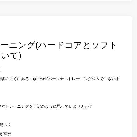
ーニング(ハードコアとソフト
いて)
は。
駅の近くにある、yourselfパーソナルトレーニングジムでございま
体幹トレーニングを下記のように思っていませんか？
腹筋つく
かが重要