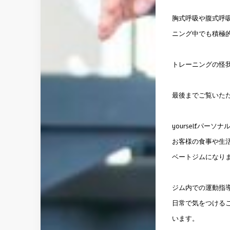
胸式呼吸や腹式呼
ニング中でも積極
トレーニングの怪
最後までご覧いた
yourselfパ
お客様の食事や生
ベートジムになり
ジム内での運動指
日常で気をつける
います。