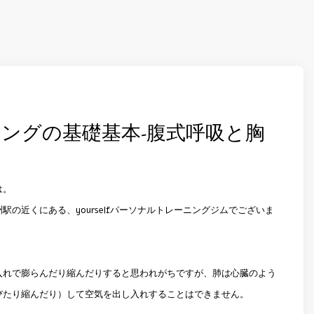
ングの基礎基本-腹式呼吸と胸
は。
駅の近くにある、yourselfパーソナルトレーニングジムでございま
入れで膨らんだり縮んだりすると思われがちですが、肺は心臓のよう
びたり縮んだり）して空気を出し入れすることはできません。