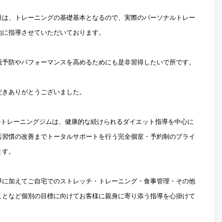
吸は、トレーニングの基礎基本となるので、実際のパーソナルトレー
的に指導させていただいております。
我予防やパフォーマンスを高めるためにも是非習得したいで所です。
だきありがとうございました。
ーソナルトレーニングジムは、健康的な続けられるダイエット指導を中心に
活習慣の改善までトータルサポートを行う完全個室・予約制のプライ
ます。
導に加えてご自宅でのストレッチ・トレーニング・食事管理・その他
ことなど個別の目標に向けてお客様に親身に寄り添う指導を心掛けて