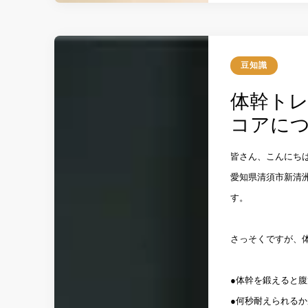
豆知識
体幹トレ
コアにつ
皆さん、こんにち
愛知県清須市新清洲
す。
さっそくですが、
●体幹を鍛えると
●何秒耐えられる