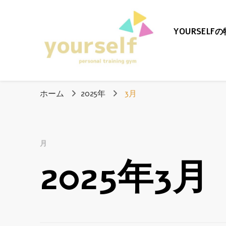
YOURSELF
愛知県清須
ホーム
2025年
3月
「yourself」
月
2025年3月