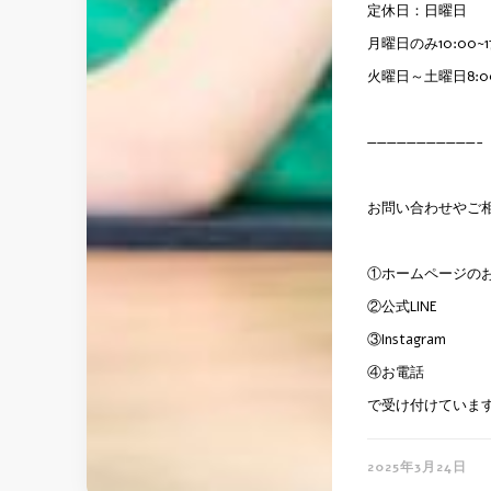
定休日：日曜日
月曜日のみ10:00~17
火曜日～土曜日8:00
———————————-
お問い合わせやご
①ホームページの
②公式LINE
③Instagram
④お電話
で受け付けていま
2025年3月24日