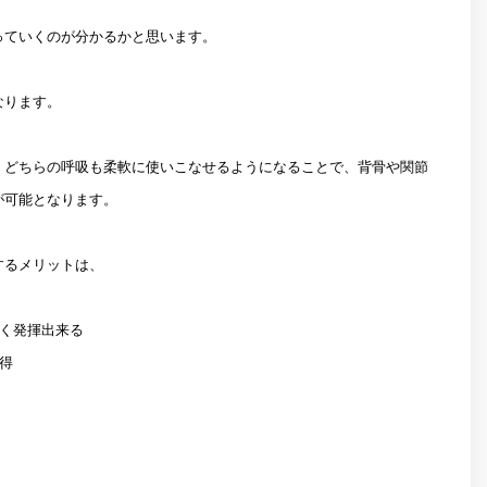
っていくのが分かるかと思います。
なります。
、どちらの呼吸も柔軟に使いこなせるようになることで、背骨や関節
が可能となります。
するメリットは、
よく発揮出来る
得