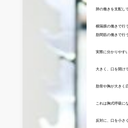
肺の働きを支配し
横隔膜の働きで行
肋間筋の働きで行
実際に分かりやす
大きく、口を開け
肋骨や胸が大きく
これは胸式呼吸に
反対に、口を小さ