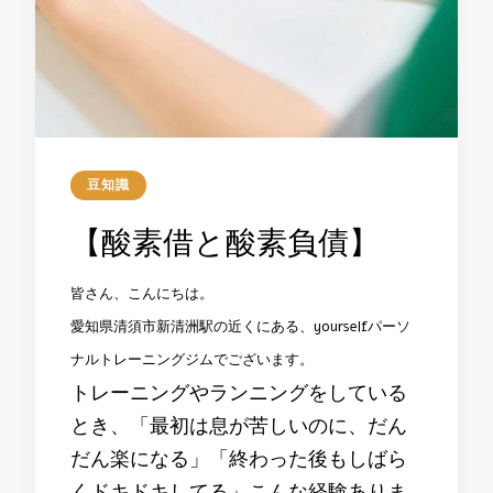
豆知識
【酸素借と酸素負債】
皆さん、こんにちは。
愛知県清須市新清洲駅の近くにある、yourselfパーソ
ナルトレーニングジムでございます。
トレーニングやランニングをしている
とき、「最初は息が苦しいのに、だん
だん楽になる」「終わった後もしばら
くドキドキしてる」こんな経験ありま