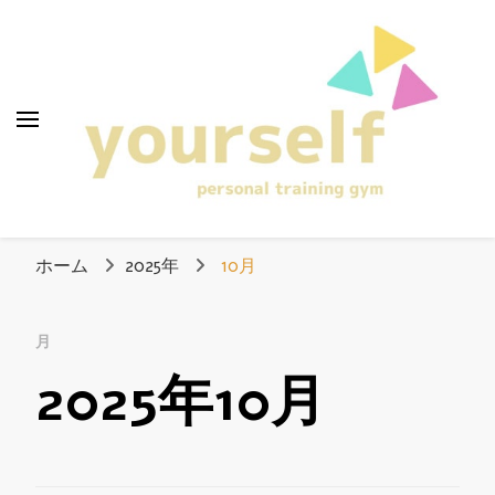
愛知県清須市のパー
ソナルトレーニング
ホーム
2025年
10月
ジム「yourself」
月
2025年10月