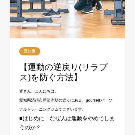
豆知識
【運動の逆戻り(リラプ
ス)を防ぐ方法】
皆さん、こんにちは。
愛知県清須市新清洲駅の近くにある、yourselfパーソ
ナルトレーニングジムでございます。
■はじめに：なぜ人は運動をやめてしま
うのか？