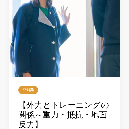
豆知識
【外力とトレーニングの
関係～重力・抵抗・地面
反力】