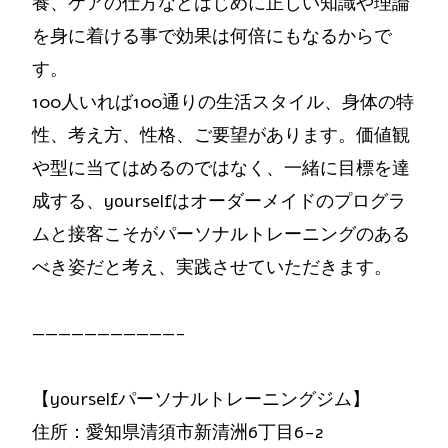
養、ケアの仕方などはじめに正しい知識や理論
を身に着ける事で効果は何倍にもなるからで
す。
100人いれば100通りの生活スタイル、身体の特
性、考え方、性格、ご要望があります。価値観
や型に当てはめるのではなく、一緒に目標を達
成する、yourselfはオーダーメイドのプログラ
ムと接客こそがパーソナルトレーニングのある
べき姿だと考え、実践させていただきます。
———————————-
【yourselfパーソナルトレーニングジム】
住所：愛知県清須市新清洲6丁目6-2