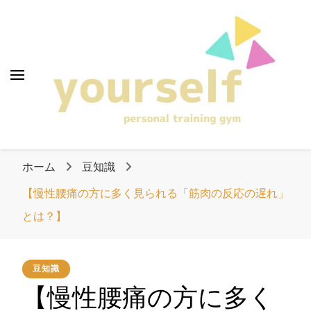
愛知県清須市のパーソ
ナルトレーニングジ
ム「yourself」
愛知県清須市のパー
ソナルトレーニング
ホーム
豆知識
ジム「yourself」
【慢性腰痛の方に多く見られる「筋肉の反応の遅れ」
とは？】
豆知識
【慢性腰痛の方に多く