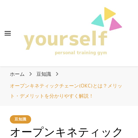
愛知県清須市のパーソ
ナルトレーニングジ
ム「yourself」
愛知県清須市のパー
ソナルトレーニング
ホーム
豆知識
ジム「yourself」
オープンキネティックチェーン(OKC)とは？メリッ
ト・デメリットを分かりやすく解説！
豆知識
オープンキネティック