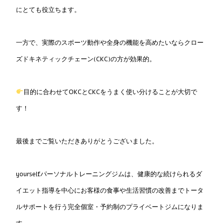
にとても役立ちます。
一方で、実際のスポーツ動作や全身の機能を高めたいならクロー
ズドキネティックチェーン(CKC)の方が効果的。
目的に合わせてOKCとCKCをうまく使い分けることが大切で
す！
最後までご覧いただきありがとうございました。
yourselfパーソナルトレーニングジムは、健康的な続けられるダ
イエット指導を中心にお客様の食事や生活習慣の改善までトータ
ルサポートを行う完全個室・予約制のプライベートジムになりま