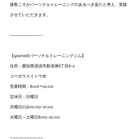
接客こそがパーソナルトレーニングのあるべき姿だと考え、実践
させていただきます。
———————————-
【yourselfパーソナルトレーニングジム】
住所：愛知県清須市新清洲6丁目6-2
コーポラスイトウ1B
営業時間：8:00〜22:00
定休日：日曜日
月曜日のみ10:00~17:00
火曜日～土曜日8:00~22:00
———————————-