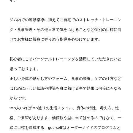
す。
ジム内での運動指導に加えてご自宅でのストレッチ・トレーニン
グ・食事管理・その他日常で気をつけることなど個別の目標に向
けてお客様に親身に寄り添う指導を心掛けています。
初心者にこそパーソナルトレーニングを活用していただきたいと
思っております。
正しい身体の動かし方やフォーム、食事の栄養、ケアの仕方など
はじめに正しい知識や理論を身に着ける事で効果は何倍にもなる
からです。
100人いれば100通りの生活スタイル、身体の特性、考え方、性
格、ご要望があります。価値観や型に当てはめるのではなく、一
緒に目標を達成する、yourselfはオーダーメイドのプログラムと