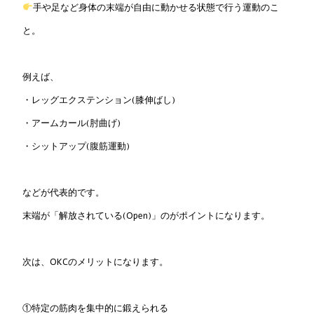
手や足など身体の末端が自由に動かせる状態で行う運動のこ
と。
例えば、
・レッグエクステンション(膝伸ばし)
・アームカール(肘曲げ)
・シットアップ(腹筋運動)
などが代表的です。
末端が「解放されている(Open)」のがポイントになります。
次は、OKCのメリットになります。
①特定の筋肉を集中的に鍛えられる