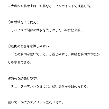
→大腿四頭筋や上腕二頭筋など、ピンポイントで強化可能。
②可動域を広く使える
→リハビリで関節の動きを取り戻したい時に効果的。
③筋肉の働きを意識しやすい
→「この筋肉が動いている」と感じやすく、神経と筋肉のつなが
りを学習できる。
④負荷を調整しやすい
→チューブやマシンを使えば、軽い負荷から始められる。
続いて、OKCのデメリットになります。