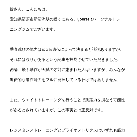
皆さん、こんにちは。
愛知県清須市新清洲駅の近くにある、yourselfパーソナルトレー
ニングジムでございます。
垂直跳びの能力は100％遺伝によって決まると諸説ありますが、
それには誤りがあるという記事を拝見させていただきました。
勿論、飛ぶ動作が天賦の才能に恵まれた人はいますが、みんなが
遺伝的な潜在能力をフルに発揮しているわけではありません。
また、ウエイトトレーニングを行うことで跳躍力を損なう可能性
があるとされていますが、この事実とは正反対です。
レジスタンストレーニングとプライオメトリクスはいずれも筋力