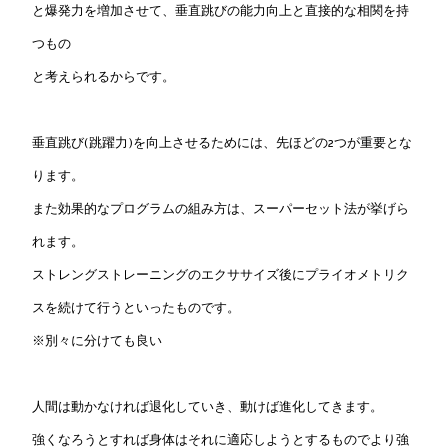
と爆発力を増加させて、垂直跳びの能力向上と直接的な相関を持
つもの
と考えられるからです。
垂直跳び(跳躍力)を向上させるためには、先ほどの2つが重要とな
ります。
また効果的なプログラムの組み方は、スーパーセット法が挙げら
れます。
ストレングストレーニングのエクササイズ後にプライオメトリク
スを続けて行うといったものです。
※別々に分けても良い
人間は動かなければ退化していき、動けば進化してきます。
強くなろうとすれば身体はそれに適応しようとするものでより強