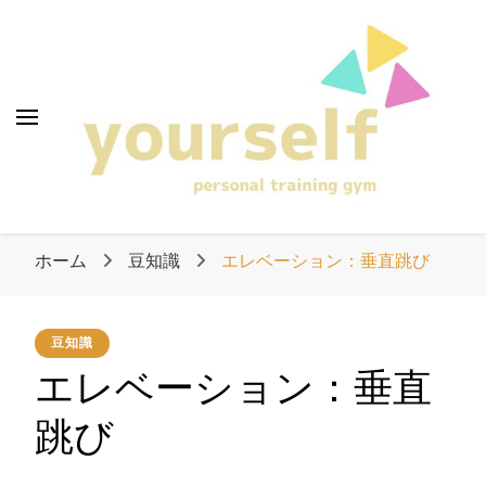
愛知県清須市のパーソ
ナルトレーニングジ
ム「yourself」
愛知県清須市のパー
ソナルトレーニング
ホーム
豆知識
エレベーション：垂直跳び
ジム「yourself」
豆知識
エレベーション：垂直
跳び