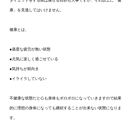
ダイエットをする際は痩せる目的も大事ですが、それ以上に「健
康」を見逃してはいけません。
健康とは、
●過度な疲労が無い状態
●元気に楽しく過ごせている
●気持ちが前向き
●イライラしていない
不健康な状態だと心も身体もボロボロになっていきますので結果
的に理想の身体になっても継続することが出来ない状態になりま
す。