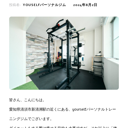
投稿者:
YOUSELFパーソナルジム
2024年8月2日
皆さん、こんにちは。
愛知県清須市新清洲駅の近くにある、yourselfパーソナルトレー
ニングジムでございます。