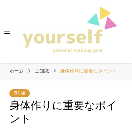
愛知県清須市のパーソ
ナルトレーニングジ
ム「yourself」
愛知県清須市のパー
ソナルトレーニング
ホーム
豆知識
身体作りに重要なポイント
ジム「yourself」
豆知識
身体作りに重要なポイ
ント