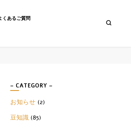
よくあるご質問
urself」
レーニングジム
– CATEGORY –
お知らせ
(2)
豆知識
(85)