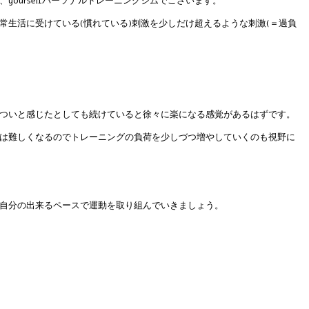
yourselfパーソナルトレーニングジムでございます。
常生活に受けている(慣れている)刺激を少しだけ超えるような刺激(＝過負
ついと感じたとしても続けていると徐々に楽になる感覚があるはずです。
は難しくなるのでトレーニングの負荷を少しづつ増やしていくのも視野に
自分の出来るペースで運動を取り組んでいきましょう。