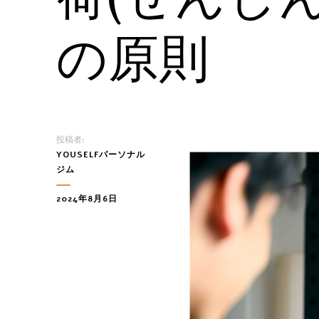
の原則
投稿者:
YOUSELFパーソナル
ジム
2024年8月6日